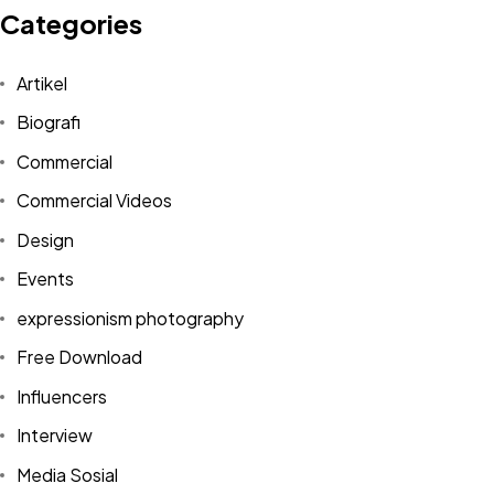
Categories
Artikel
Biografi
Commercial
Commercial Videos
Design
Events
expressionism photography
Free Download
Influencers
Got a
PROJECT
Interview
IN MIND?
Media Sosial