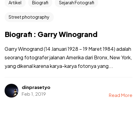
Artikel
Biografi
Sejarah Fotografi
Street photography
Biografi : Garry Winogrand
Garry Winogrand (14 Januari 1928 – 19 Maret 1984) adalah
seorang fotografer jalanan Amerika dari Bronx, New York,
yang dikenal karena karya-karya fotonya yang...
dinprasetyo
Feb 1, 2019
Read More