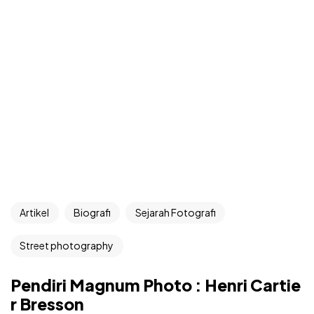
Artikel
Biografi
Sejarah Fotografi
Street photography
Pendiri Magnum Photo : Henri Cartie
r Bresson