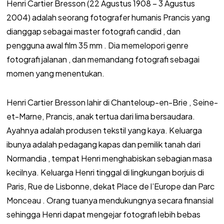
Henri Cartier Bresson (22 Agustus 1908 – 3 Agustus
2004) adalah seorang fotografer humanis Prancis yang
dianggap sebagai master fotografi candid , dan
pengguna awal film 35 mm . Dia memelopori genre
fotografi jalanan , dan memandang fotografi sebagai
momen yang menentukan.
Henri Cartier Bresson lahir di Chanteloup-en-Brie , Seine-
et-Marne, Prancis, anak tertua dari lima bersaudara.
Ayahnya adalah produsen tekstil yang kaya. Keluarga
ibunya adalah pedagang kapas dan pemilik tanah dari
Normandia , tempat Henri menghabiskan sebagian masa
kecilnya. Keluarga Henri tinggal di lingkungan borjuis di
Paris, Rue de Lisbonne, dekat Place de l’Europe dan Parc
Monceau . Orang tuanya mendukungnya secara finansial
sehingga Henri dapat mengejar fotografi lebih bebas