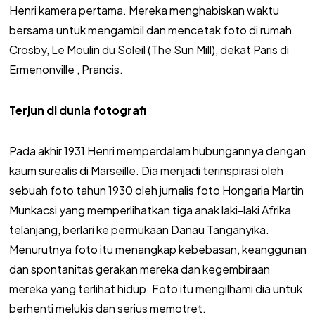
Henri kamera pertama. Mereka menghabiskan waktu
bersama untuk mengambil dan mencetak foto di rumah
Crosby, Le Moulin du Soleil (The Sun Mill), dekat Paris di
Ermenonville , Prancis.
Terjun di dunia fotografi
Pada akhir 1931 Henri memperdalam hubungannya dengan
kaum surealis di Marseille. Dia menjadi terinspirasi oleh
sebuah foto tahun 1930 oleh jurnalis foto Hongaria Martin
Munkacsi yang memperlihatkan tiga anak laki-laki Afrika
telanjang, berlari ke permukaan Danau Tanganyika.
Menurutnya foto itu menangkap kebebasan, keanggunan
dan spontanitas gerakan mereka dan kegembiraan
mereka yang terlihat hidup. Foto itu mengilhami dia untuk
berhenti melukis dan serius memotret.