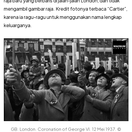
raja baru yang berbaris di jalan-jalan London, dan tidak
mengambil gambar raja. Kredit fotonya terbaca “Cartier”,
karena ia ragu-ragu untuk menggunakan nama lengkap
keluarganya.
GB. London. Coronation of George VI. 12 Mei 1937. ©