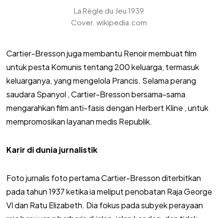
La Règle du Jeu 1939
Cover. wikipedia.com
Cartier-Bresson juga membantu Renoir membuat film
untuk pesta Komunis tentang 200 keluarga, termasuk
keluarganya, yang mengelola Prancis. Selama perang
saudara Spanyol , Cartier-Bresson bersama-sama
mengarahkan film anti-fasis dengan Herbert Kline , untuk
mempromosikan layanan medis Republik.
Karir di dunia jurnalistik
Foto jurnalis foto pertama Cartier-Bresson diterbitkan
pada tahun 1937 ketika ia meliput penobatan Raja George
VI dan Ratu Elizabeth. Dia fokus pada subyek perayaan