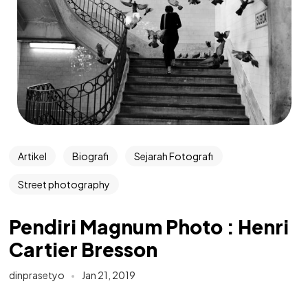
Artikel
Biografi
Sejarah Fotografi
Street photography
Pendiri Magnum Photo : Henri
Cartier Bresson
dinprasetyo
Jan 21, 2019