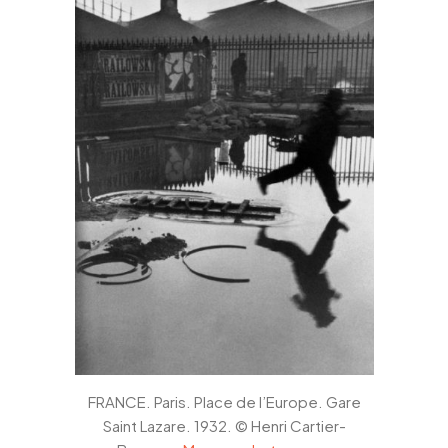
Got a
PROJECT
IN MIND?
Let's Talk
FRANCE. Paris. Place de l’Europe. Gare
©2024 Dinprasetyo, All Rights Reserved.
Saint Lazare. 1932. © Henri Cartier-