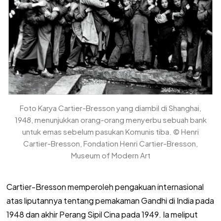
Foto Karya Cartier-Bresson yang diambil di Shanghai,
1948, menunjukkan orang-orang menyerbu sebuah bank
untuk emas sebelum pasukan Komunis tiba. © Henri
Cartier-Bresson, Fondation Henri Cartier-Bresson,
Museum of Modern Art
Cartier-Bresson memperoleh pengakuan internasional
atas liputannya tentang pemakaman Gandhi di India pada
1948 dan akhir Perang Sipil Cina pada 1949. Ia meliput