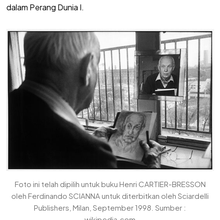
dalam Perang Dunia I.
Foto ini telah dipilih untuk buku Henri CARTIER-BRESSON
oleh Ferdinando SCIANNA untuk diterbitkan oleh Sciardelli
Publishers, Milan, September 1998. Sumber :
wikipedia.com