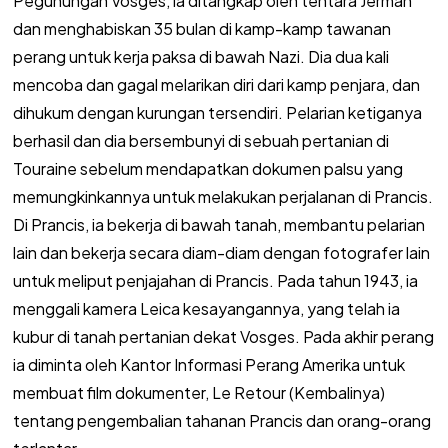
Pegunungan Vosges, ia ditangkap oleh tentara Jerman
dan menghabiskan 35 bulan di kamp-kamp tawanan
perang untuk kerja paksa di bawah Nazi. Dia dua kali
mencoba dan gagal melarikan diri dari kamp penjara, dan
dihukum dengan kurungan tersendiri. Pelarian ketiganya
berhasil dan dia bersembunyi di sebuah pertanian di
Touraine sebelum mendapatkan dokumen palsu yang
memungkinkannya untuk melakukan perjalanan di Prancis.
Di Prancis, ia bekerja di bawah tanah, membantu pelarian
lain dan bekerja secara diam-diam dengan fotografer lain
untuk meliput penjajahan di Prancis. Pada tahun 1943, ia
menggali kamera Leica kesayangannya, yang telah ia
kubur di tanah pertanian dekat Vosges. Pada akhir perang
ia diminta oleh Kantor Informasi Perang Amerika untuk
membuat film dokumenter, Le Retour (Kembalinya)
tentang pengembalian tahanan Prancis dan orang-orang