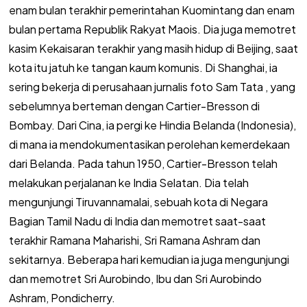
enam bulan terakhir pemerintahan Kuomintang dan enam
bulan pertama Republik Rakyat Maois. Dia juga memotret
kasim Kekaisaran terakhir yang masih hidup di Beijing, saat
kota itu jatuh ke tangan kaum komunis. Di Shanghai, ia
sering bekerja di perusahaan jurnalis foto Sam Tata , yang
sebelumnya berteman dengan Cartier-Bresson di
Bombay. Dari Cina, ia pergi ke Hindia Belanda (Indonesia),
di mana ia mendokumentasikan perolehan kemerdekaan
dari Belanda. Pada tahun 1950, Cartier-Bresson telah
melakukan perjalanan ke India Selatan. Dia telah
mengunjungi Tiruvannamalai, sebuah kota di Negara
Bagian Tamil Nadu di India dan memotret saat-saat
terakhir Ramana Maharishi, Sri Ramana Ashram dan
sekitarnya. Beberapa hari kemudian ia juga mengunjungi
dan memotret Sri Aurobindo, Ibu dan Sri Aurobindo
Ashram, Pondicherry.