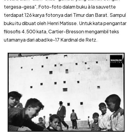
tergesa-gesa”, Foto-foto dalam buku à la sauvette
terdapat 126 karya fotonya dari Timur dan Barat. Sampul
buku itu dibuat oleh Henri Matisse. Untuk kata pengantar
filosofis 4.500 kata, Cartier-Bresson mengambil teks
utamanya dari abad ke-17 Kardinal de Retz.