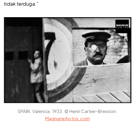
tidak terduga.”
SPAIN. Valencia. 1933. © Henri Cartier-Bresson.
Magnumphotos.com