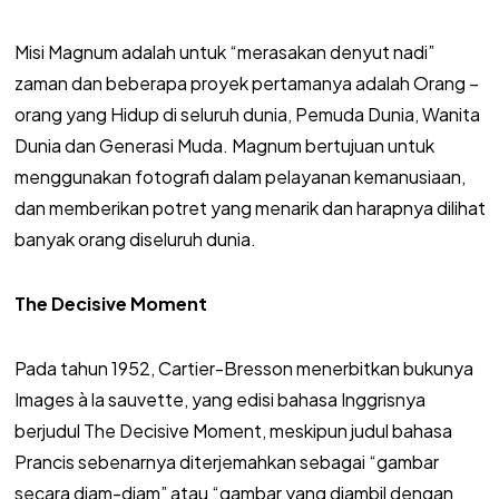
Misi Magnum adalah untuk “merasakan denyut nadi”
zaman dan beberapa proyek pertamanya adalah Orang –
orang yang Hidup di seluruh dunia, Pemuda Dunia, Wanita
Dunia dan Generasi Muda. Magnum bertujuan untuk
menggunakan fotografi dalam pelayanan kemanusiaan,
dan memberikan potret yang menarik dan harapnya dilihat
banyak orang diseluruh dunia.
The Decisive Moment
Pada tahun 1952, Cartier-Bresson menerbitkan bukunya
Images à la sauvette, yang edisi bahasa Inggrisnya
berjudul The Decisive Moment, meskipun judul bahasa
Prancis sebenarnya diterjemahkan sebagai “gambar
secara diam-diam” atau “gambar yang diambil dengan