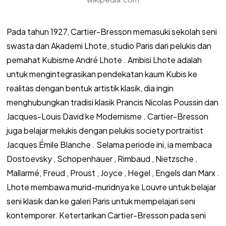
Pada tahun 1927, Cartier-Bresson memasuki sekolah seni
swasta dan Akademi Lhote, studio Paris dari pelukis dan
pemahat Kubisme André Lhote . Ambisi Lhote adalah
untuk mengintegrasikan pendekatan kaum Kubis ke
realitas dengan bentuk artistik klasik, dia ingin
menghubungkan tradisi klasik Prancis Nicolas Poussin dan
Jacques-Louis David ke Modernisme . Cartier-Bresson
juga belajar melukis dengan pelukis society portraitist
Jacques Émile Blanche . Selama periode ini, ia membaca
Dostoevsky , Schopenhauer , Rimbaud , Nietzsche ,
Mallarmé, Freud , Proust , Joyce , Hegel , Engels dan Marx .
Lhote membawa murid-muridnya ke Louvre untuk belajar
seni klasik dan ke galeri Paris untuk mempelajari seni
kontemporer. Ketertarikan Cartier-Bresson pada seni