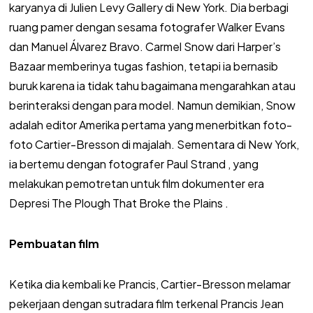
karyanya di Julien Levy Gallery di New York. Dia berbagi
ruang pamer dengan sesama fotografer Walker Evans
dan Manuel Álvarez Bravo. Carmel Snow dari Harper’s
Bazaar memberinya tugas fashion, tetapi ia bernasib
buruk karena ia tidak tahu bagaimana mengarahkan atau
berinteraksi dengan para model. Namun demikian, Snow
adalah editor Amerika pertama yang menerbitkan foto-
foto Cartier-Bresson di majalah. Sementara di New York,
ia bertemu dengan fotografer Paul Strand , yang
melakukan pemotretan untuk film dokumenter era
Depresi The Plough That Broke the Plains .
Pembuatan film
Ketika dia kembali ke Prancis, Cartier-Bresson melamar
pekerjaan dengan sutradara film terkenal Prancis Jean