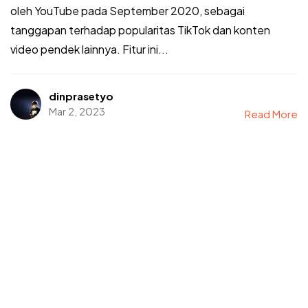
oleh YouTube pada September 2020, sebagai
tanggapan terhadap popularitas TikTok dan konten
video pendek lainnya. Fitur ini...
dinprasetyo
Mar 2, 2023
Read More