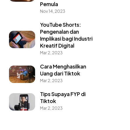
Pemula
Nov 14, 2023
YouTube Shorts:
Pengenalan dan
Implikasi bagi Industri
Kreatif Digital
Mar 2, 2023
Cara Menghasilkan
Uang dari Tiktok
Mar 2, 2023
Tips Supaya FYP di
Tiktok
Mar 2, 2023