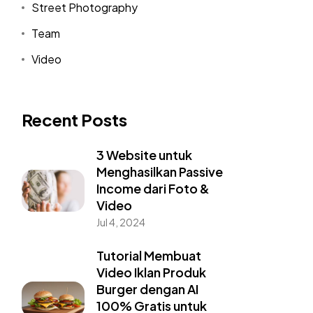
Street Photography
Team
Video
Recent Posts
3 Website untuk
Menghasilkan Passive
Income dari Foto &
Video
Jul 4, 2024
Tutorial Membuat
Video Iklan Produk
Burger dengan AI
100% Gratis untuk