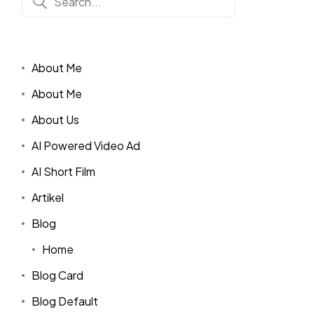
About Me
About Me
About Us
AI Powered Video Ad
AI Short Film
Artikel
Blog
Home
Blog Card
Blog Default