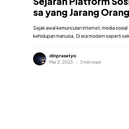
Sejarah Platform Sos
sa yang Jarang Orang
Sejak awal kemunculan internet, media sosial 
kehidupan manusia. Di era modern seperti sek
dinprasetyo
Mar 2, 2023
3 min read