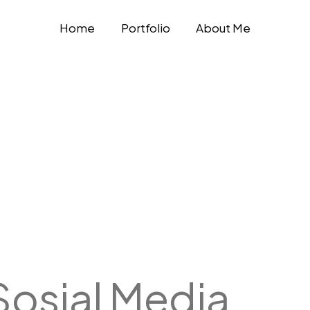
Home
Portfolio
About Me
Sosial Media