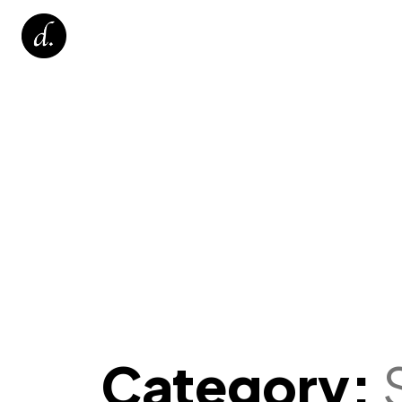
Category: