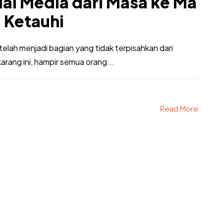
ial Media dari Masa ke Ma
 Ketauhi
telah menjadi bagian yang tidak terpisahkan dari
arang ini, hampir semua orang...
Read More