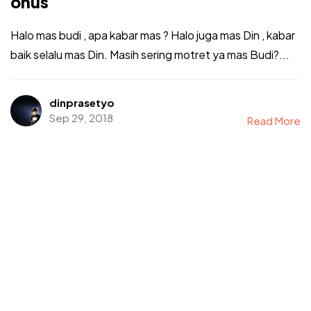
onus
Halo mas budi , apa kabar mas ? Halo juga mas Din , kabar
baik selalu mas Din. Masih sering motret ya mas Budi?...
dinprasetyo
Sep 29, 2018
Read More