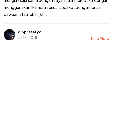
mungkin saja sama dengan saya, mulai memotret dengan
menggunakan ‘kamera serius’ sepaket dengan lensa
bawaan atau lebih [&h...
dinprasetyo
Jul 17, 2018
Read More