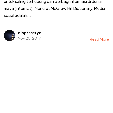
untuk saling terhubung dan berbagi informasi di dunia
maya (internet). Menurut McGraw Hill Dictionary, Media
sosial adalah...
dinprasetyo
Nov 25, 2017
Read More