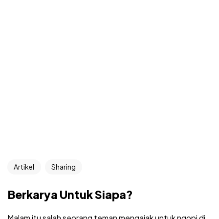
Artikel
Sharing
Berkarya Untuk Siapa?
Malam itu salah seorang teman mengajak untuk ngopi di