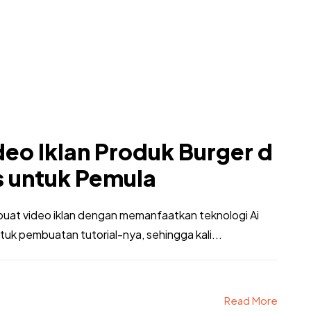
eo Iklan Produk Burger d
s untuk Pemula
uat video iklan dengan memanfaatkan teknologi Ai
uk pembuatan tutorial-nya, sehingga kali...
Read More