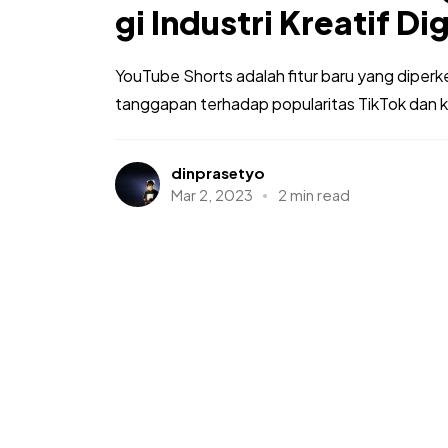
gi Industri Kreatif Dig
YouTube Shorts adalah fitur baru yang dipe
tanggapan terhadap popularitas TikTok dan kon
dinprasetyo
Mar 2, 2023
2 min read