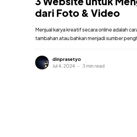
3 Website untuk Men
dari Foto & Video
Menjual karya kreatif secara online adalah 
tambahan atau bahkan menjadi sumber penghas
dinprasetyo
Jul 4, 2024
3 min read