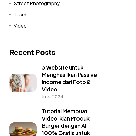
Street Photography
Team
Video
Recent Posts
3 Website untuk
Menghasilkan Passive
Income dari Foto &
Video
Jul 4, 2024
Tutorial Membuat
Video Iklan Produk
Burger dengan AI
100% Gratis untuk