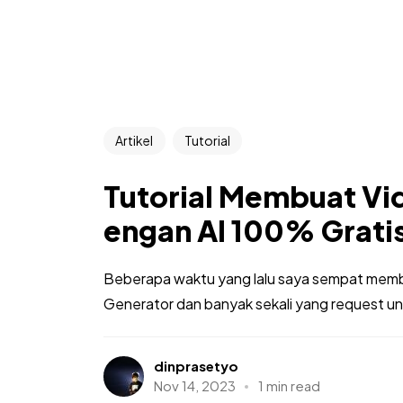
Artikel
Tutorial
Tutorial Membuat Vid
engan AI 100% Grati
Beberapa waktu yang lalu saya sempat memb
Generator dan banyak sekali yang request unt
dinprasetyo
Nov 14, 2023
1 min read