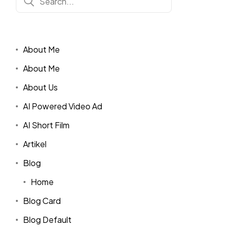
About Me
About Me
About Us
AI Powered Video Ad
AI Short Film
Artikel
Blog
Home
Blog Card
Blog Default