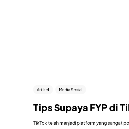
Artikel
Media Sosial
Tips Supaya FYP di T
TikTok telah menjadi platform yang sangat pop