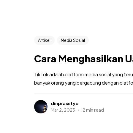
Artikel
Media Sosial
Cara Menghasilkan Ua
TikTok adalah platform media sosial yang t
banyak orang yang bergabung dengan platfor
dinprasetyo
Mar 2, 2023
2 min read