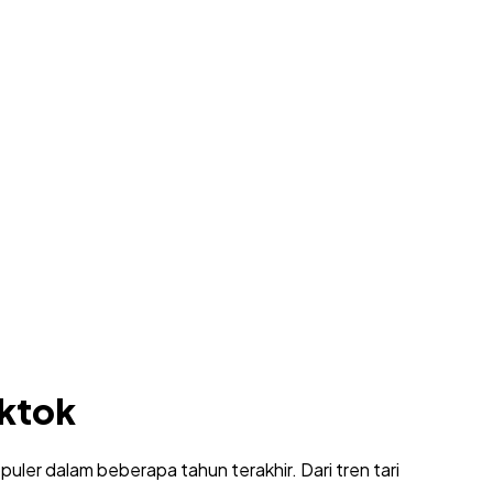
iktok
uler dalam beberapa tahun terakhir. Dari tren tari