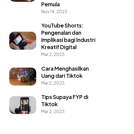
Pemula
Nov 14, 2023
YouTube Shorts:
Pengenalan dan
Implikasi bagi Industri
Kreatif Digital
Mar 2, 2023
Cara Menghasilkan
Uang dari Tiktok
Mar 2, 2023
Tips Supaya FYP di
Tiktok
Mar 2, 2023