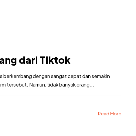
ng dari Tiktok
erus berkembang dengan sangat cepat dan semakin
m tersebut. Namun, tidak banyak orang...
Read More