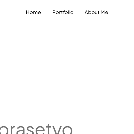
Home
Portfolio
About Me
prasetyo