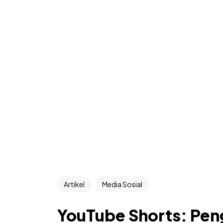
Artikel
Media Sosial
YouTube Shorts: Peng