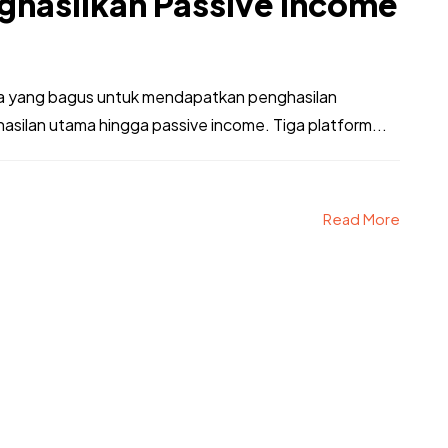
ghasilkan Passive Income
cara yang bagus untuk mendapatkan penghasilan
ilan utama hingga passive income. Tiga platform...
Read More