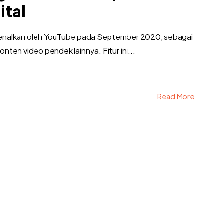
ital
rkenalkan oleh YouTube pada September 2020, sebagai
ten video pendek lainnya. Fitur ini...
Read More