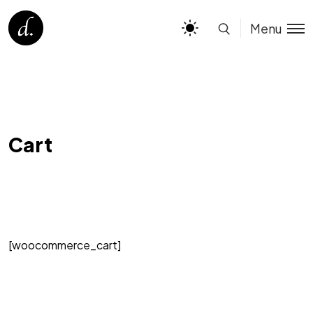
Menu
Cart
[woocommerce_cart]