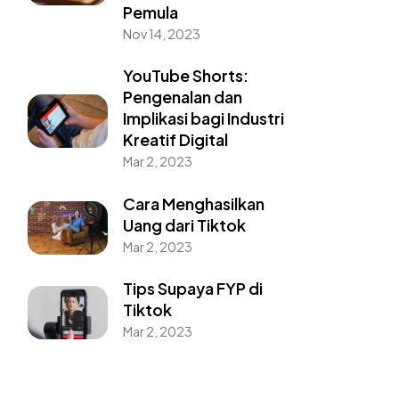
Pemula
Nov 14, 2023
YouTube Shorts:
Pengenalan dan
Implikasi bagi Industri
Kreatif Digital
Mar 2, 2023
Cara Menghasilkan
Uang dari Tiktok
Mar 2, 2023
Tips Supaya FYP di
Tiktok
Mar 2, 2023