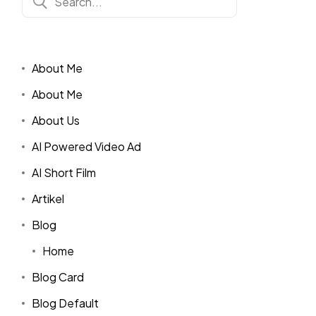
About Me
About Me
About Us
AI Powered Video Ad
AI Short Film
Artikel
Blog
Home
Blog Card
Blog Default