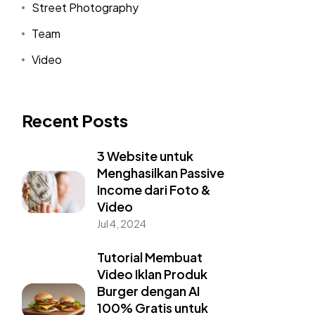
Street Photography
Team
Video
Recent Posts
3 Website untuk
Menghasilkan Passive
Income dari Foto &
Video
Jul 4, 2024
Tutorial Membuat
Video Iklan Produk
Burger dengan AI
100% Gratis untuk