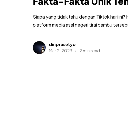
Fakta-Fakta Unik Te
Siapa yang tidak tahu dengan Tiktok hari ini
platform media asal negeri tirai bambu tersebu
dinprasetyo
Mar 2, 2023
2 min read