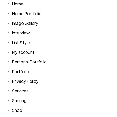
Home
Home Portfolio
Image Gallery
Interview
List Style
My account
Personal Portfolio
Portfolio
Privacy Policy
Services
Sharing
Shop