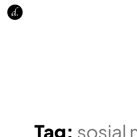
Tag:
sosial