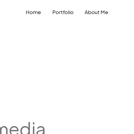
Home
Portfolio
About Me
 media