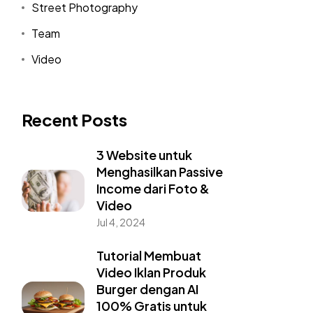
Street Photography
Team
Video
Recent Posts
3 Website untuk
Menghasilkan Passive
Income dari Foto &
Video
Jul 4, 2024
Tutorial Membuat
Video Iklan Produk
Burger dengan AI
100% Gratis untuk