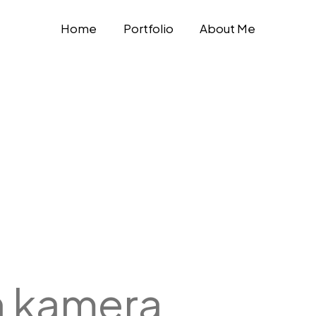
Home
Portfolio
About Me
h kamera