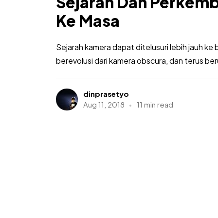
Sejarah Dan Perkem
Ke Masa
Sejarah kamera dapat ditelusuri lebih jauh k
berevolusi dari kamera obscura, dan terus ber
dinprasetyo
Aug 11, 2018
11 min read