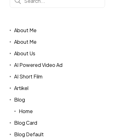
About Me
About Me
About Us
AI Powered Video Ad
AI Short Film
Artikel
Blog
Home
Blog Card
Blog Default