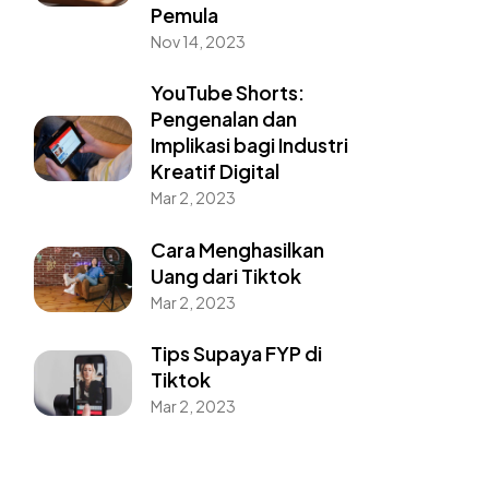
Pemula
Nov 14, 2023
YouTube Shorts:
Pengenalan dan
Implikasi bagi Industri
Kreatif Digital
Mar 2, 2023
Cara Menghasilkan
Uang dari Tiktok
Mar 2, 2023
Tips Supaya FYP di
Tiktok
Mar 2, 2023