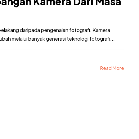
bangan Kamera Dari Masa
e belakang daripada pengenalan fotografi. Kamera
ubah melalui banyak generasi teknologi fotografi...
Read More