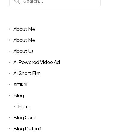
About Me
About Me
About Us
AI Powered Video Ad
AI Short Film
Artikel
Blog
Home
Blog Card
Blog Default