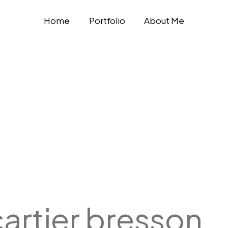
Home
Portfolio
About Me
cartier bresson