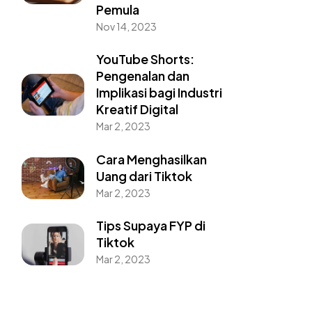
Pemula
Nov 14, 2023
YouTube Shorts:
Pengenalan dan
Implikasi bagi Industri
Kreatif Digital
Mar 2, 2023
Cara Menghasilkan
Uang dari Tiktok
Mar 2, 2023
Tips Supaya FYP di
Tiktok
Mar 2, 2023