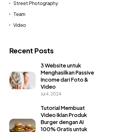
Street Photography
Team
Video
Recent Posts
3 Website untuk
Menghasilkan Passive
Income dari Foto &
Video
Jul 4, 2024
Tutorial Membuat
Video Iklan Produk
Burger dengan AI
100% Gratis untuk