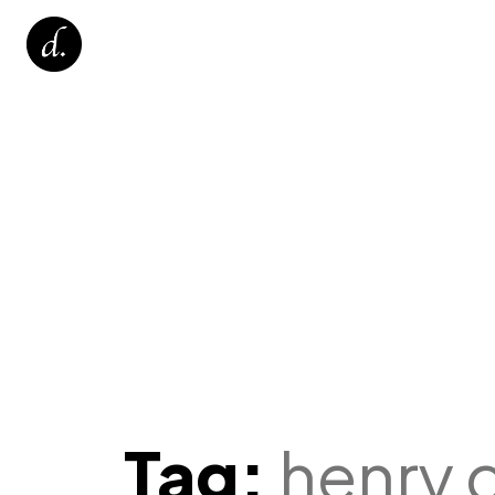
Tag:
henry 