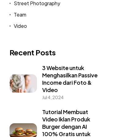
Street Photography
Team
Video
Recent Posts
3 Website untuk
Menghasilkan Passive
Income dari Foto &
Video
Jul 4, 2024
Tutorial Membuat
Video Iklan Produk
Burger dengan AI
100% Gratis untuk