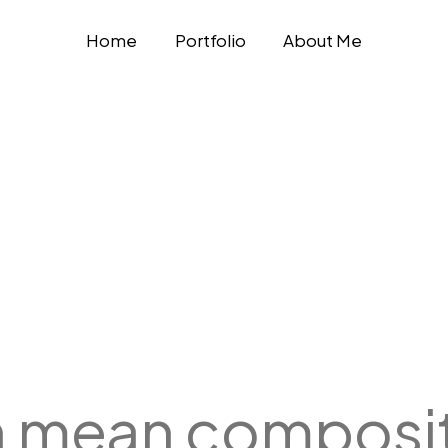
Home
Portfolio
About Me
 mean composi