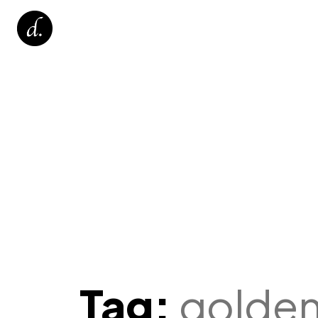
Tag:
golden