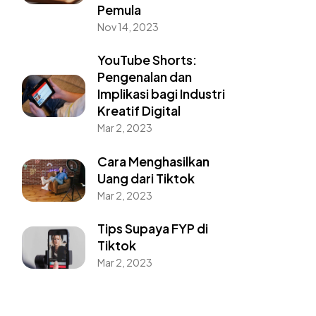
Pemula
Nov 14, 2023
YouTube Shorts:
Pengenalan dan
Implikasi bagi Industri
Kreatif Digital
Mar 2, 2023
Cara Menghasilkan
Uang dari Tiktok
Mar 2, 2023
Tips Supaya FYP di
Tiktok
Mar 2, 2023