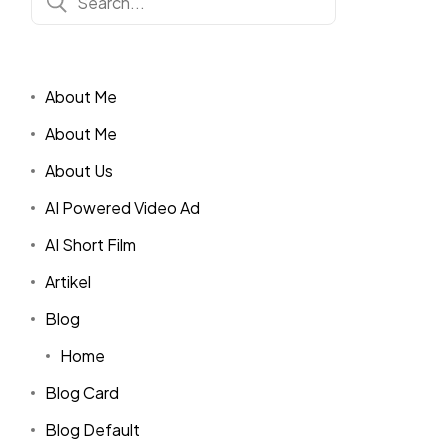
About Me
About Me
About Us
AI Powered Video Ad
AI Short Film
Artikel
Blog
Home
Blog Card
Blog Default