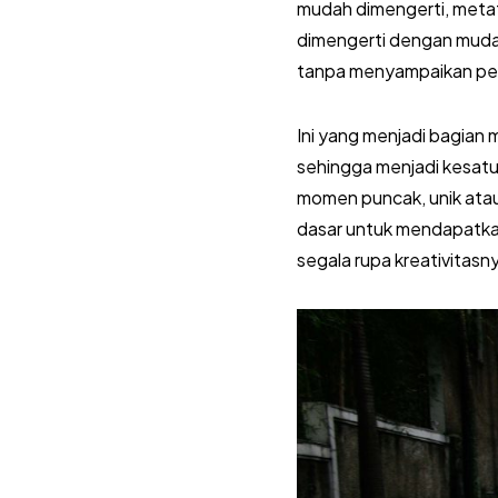
mudah dimengerti, metaf
dimengerti dengan mudah,
tanpa menyampaikan pes
Ini yang menjadi bagian 
sehingga menjadi kesatu
momen puncak, unik ata
dasar untuk mendapatka
segala rupa kreativitasn