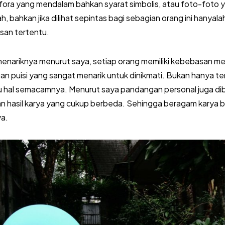
ora yang mendalam bahkan syarat simbolis, atau foto-foto y
 bahkan jika dilihat sepintas bagi sebagian orang ini hanyala
an tertentu.
menariknya menurut saya, setiap orang memiliki kebebasan me
an puisi yang sangat menarik untuk dinikmati. Bukan hanya
u hal semacamnya. Menurut saya pandangan personal juga di
n hasil karya yang cukup berbeda. Sehingga beragam karya
ya.