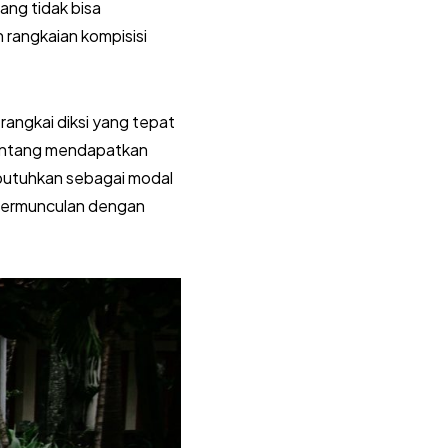
ang tidak bisa
h rangkaian kompisisi
rangkai diksi yang tepat
 tentang mendapatkan
butuhkan sebagai modal
 bermunculan dengan