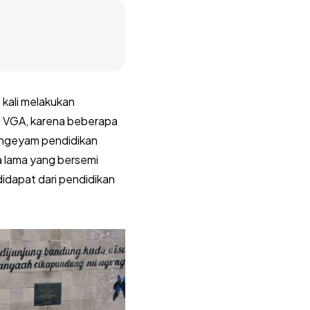
kali melakukan
a VGA, karena beberapa
mengeyam pendidikan
a lama yang bersemi
idapat dari pendidikan