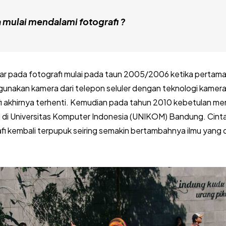
 mulai mendalami fotografi ?
r pada fotografi mulai pada taun 2005/2006 ketika pertama 
unakan kamera dari telepon seluler dengan teknologi kamer
fi akhirnya terhenti. Kemudian pada tahun 2010 kebetulan 
l di Universitas Komputer Indonesia (UNIKOM) Bandung. Cint
fi kembali terpupuk seiring semakin bertambahnya ilmu yang d