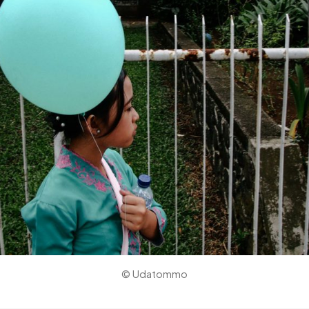
© Udatommo