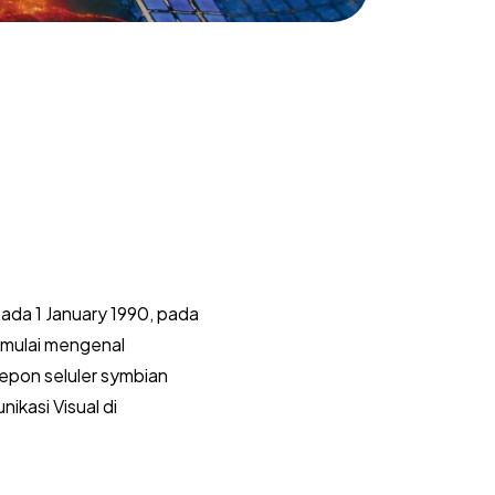
pada 1 January 1990, pada
 mulai mengenal
epon seluler symbian
ikasi Visual di