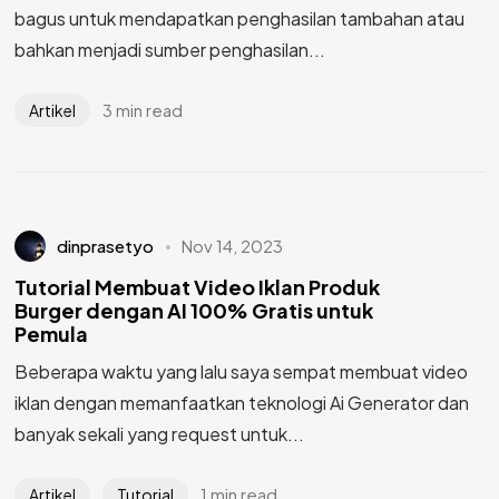
bagus untuk mendapatkan penghasilan tambahan atau
bahkan menjadi sumber penghasilan...
3 min read
Artikel
dinprasetyo
Nov 14, 2023
Tutorial Membuat Video Iklan Produk
Burger dengan AI 100% Gratis untuk
Pemula
Beberapa waktu yang lalu saya sempat membuat video
iklan dengan memanfaatkan teknologi Ai Generator dan
banyak sekali yang request untuk...
1 min read
Artikel
Tutorial