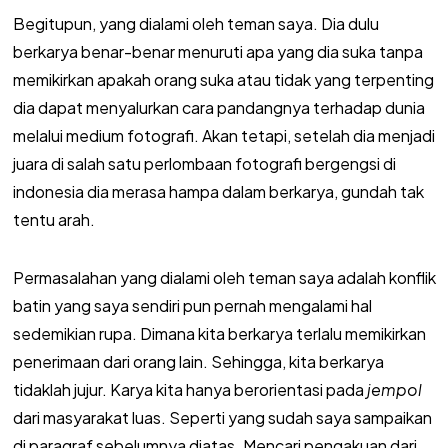
Begitupun, yang dialami oleh teman saya. Dia dulu
berkarya benar-benar menuruti apa yang dia suka tanpa
memikirkan apakah orang suka atau tidak yang terpenting
dia dapat menyalurkan cara pandangnya terhadap dunia
melalui medium fotografi. Akan tetapi, setelah dia menjadi
juara di salah satu perlombaan fotografi bergengsi di
indonesia dia merasa hampa dalam berkarya, gundah tak
tentu arah.
Permasalahan yang dialami oleh teman saya adalah konflik
batin yang saya sendiri pun pernah mengalami hal
sedemikian rupa. Dimana kita berkarya terlalu memikirkan
penerimaan dari orang lain. Sehingga, kita berkarya
tidaklah jujur. Karya kita hanya berorientasi pada
jempol
dari masyarakat luas. Seperti yang sudah saya sampaikan
di paragraf sebelumnya diatas. Mencari pengakuan dari