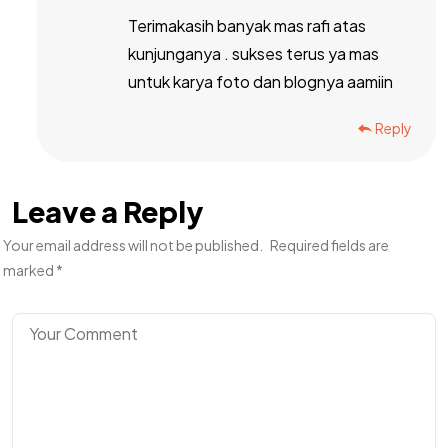
Terimakasih banyak mas rafi atas
kunjunganya . sukses terus ya mas
untuk karya foto dan blognya aamiin
Reply
Leave a Reply
Your email address will not be published.
Required fields are
marked
*
Got a
PROJECT