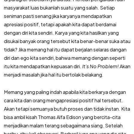
masyarakat luas bukanlah suatu yang salah. Setiap
seniman pasti senang jika karyanya mendapatkan
apresiasi positif, tetapi apakah kita dapat berdamai
dengan diri kita sendiri. Karya yang kita hasilkan yang
disukai banyak orang tersebut kita benar-benar suka atau
tidak? Jika memang hal itu dapat berjalan selaras dangan
diri dan ego kita sendiri, bahwa memang dengan seperti
itu kita mendapatkan kepuasan diri.
It’s No Problem!
Akan
menjadi masalah jika hal itu bertolak belakang.
Memang yang paling indah apabila kita berkarya dengan
cara kita dan orang mengapresiasi positif hal tersebut.
Akan tetapi semuanya butuh proses dan tidak instan. Kita
bisa ambil kisah Thomas Alfa Edison yang bercita-cita
menjadikan malam terang sebagaimana siang. Setelah
beribu-ribu kali observasi, Berhasil juga apa yang dia cita-