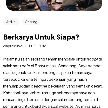
Artikel
Sharing
Berkarya Untuk Siapa?
dinprasetyo
Jul 21, 2018
Malam itu salah seorang teman mengajak untuk
ngopi
di
salah satu
cafe
di Banyumanik, Semarang. Saya sempat
diam sejenak ketika mendengar ajakan teman saya
tersebut, karena teringat pekerjaan yang masih
menumpuk dan
deadline
pekerjaan yang semakin dekat.
Kabar baiknya, kebetulan juga sebenarnya saya ada
rencana ingin bertemu dengan salah seorang teman di
semarang untuk berdiskusi soal website. Akhirnya, saya