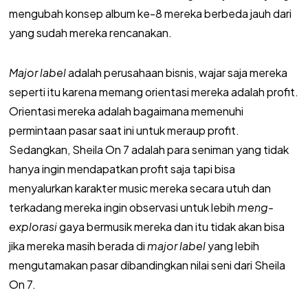
mengubah konsep album ke-8 mereka berbeda jauh dari
yang sudah mereka rencanakan.
Major label
adalah perusahaan bisnis, wajar saja mereka
seperti itu karena memang orientasi mereka adalah profit.
Orientasi mereka adalah bagaimana memenuhi
permintaan pasar saat ini untuk meraup profit.
Sedangkan, Sheila On 7 adalah para seniman yang tidak
hanya ingin mendapatkan profit saja tapi bisa
menyalurkan karakter music mereka secara utuh dan
terkadang mereka ingin observasi untuk lebih
meng-
explorasi
gaya bermusik mereka dan itu tidak akan bisa
jika mereka masih berada di
major label
yang lebih
mengutamakan pasar dibandingkan nilai seni dari Sheila
On 7.