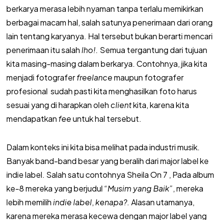
berkarya merasa lebih nyaman tanpa terlalu memikirkan
berbagai macam hal, salah satunya penerimaan dari orang
lain tentang karyanya. Hal tersebut bukan berarti mencari
penerimaan itu salah
lho!.
Semua tergantung dari tujuan
kita masing-masing dalam berkarya. Contohnya, jika kita
menjadi fotografer
freelance
maupun fotografer
profesional sudah pasti kita menghasilkan foto harus
sesuai yang di harapkan oleh
client
kita, karena kita
mendapatkan
fee
untuk hal tersebut.
Dalam konteks ini kita bisa melihat pada industri musik.
Banyak band-band besar yang beralih dari major label ke
indie label. Salah satu contohnya Sheila On 7 , Pada album
ke-8 mereka yang berjudul
“Musim yang Baik”
, mereka
lebih memilih
indie label
,
kenapa?.
Alasan utamanya,
karena mereka merasa kecewa dengan major label yang