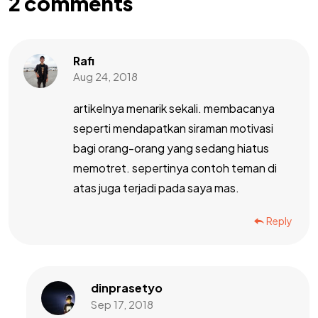
2
comments
Rafi
Aug 24, 2018
artikelnya menarik sekali. membacanya
seperti mendapatkan siraman motivasi
bagi orang-orang yang sedang hiatus
memotret. sepertinya contoh teman di
atas juga terjadi pada saya mas.
Reply
dinprasetyo
Sep 17, 2018