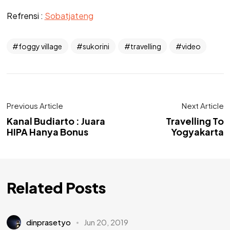
Refrensi :
Sobatjateng
foggy village
sukorini
travelling
video
Previous Article
Next Article
Kanal Budiarto : Juara
Travelling To
HIPA Hanya Bonus
Yogyakarta
Related Posts
dinprasetyo
Jun 20, 2019