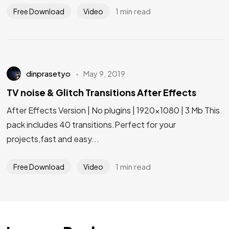
1 min read
Free Download
Video
dinprasetyo
May 9, 2019
TV noise & Glitch Transitions After Effects
After Effects Version | No plugins | 1920×1080 | 3 Mb This
pack includes 40 transitions.Perfect for your
projects,fast and easy...
1 min read
Free Download
Video