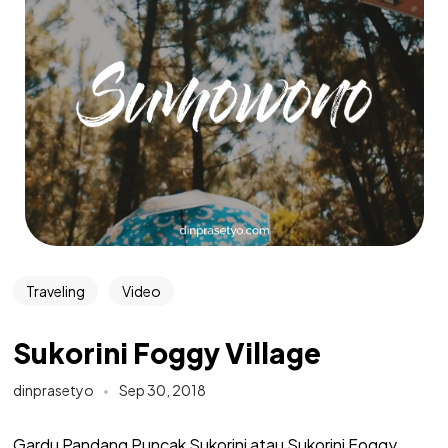
Traveling
Video
Sukorini Foggy Village
dinprasetyo
Sep 30, 2018
Gardu Pandang Puncak Sukorini atau Sukorini Foggy