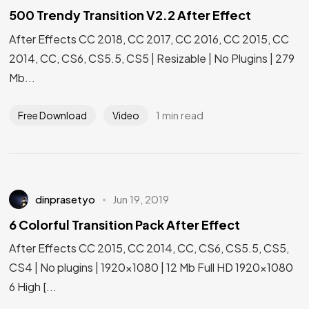
500 Trendy Transition V2.2 After Effect
After Effects CC 2018, CC 2017, CC 2016, CC 2015, CC
2014, CC, CS6, CS5.5, CS5 | Resizable | No Plugins | 279
Mb...
1 min read
Free Download
Video
dinprasetyo
Jun 19, 2019
6 Colorful Transition Pack After Effect
After Effects CC 2015, CC 2014, CC, CS6, CS5.5, CS5,
CS4 | No plugins | 1920×1080 | 12 Mb Full HD 1920×1080
6 High [...