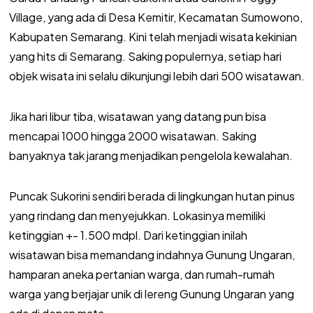
Village, yang ada di Desa Kemitir, Kecamatan Sumowono,
Kabupaten Semarang. Kini telah menjadi wisata kekinian
yang hits di Semarang. Saking populernya, setiap hari
objek wisata ini selalu dikunjungi lebih dari 500 wisatawan.
Jika hari libur tiba, wisatawan yang datang pun bisa
mencapai 1000 hingga 2000 wisatawan. Saking
banyaknya tak jarang menjadikan pengelola kewalahan.
Puncak Sukorini sendiri berada di lingkungan hutan pinus
yang rindang dan menyejukkan. Lokasinya memiliki
ketinggian +- 1.500 mdpl. Dari ketinggian inilah
wisatawan bisa memandang indahnya Gunung Ungaran,
hamparan aneka pertanian warga, dan rumah-rumah
warga yang berjajar unik di lereng Gunung Ungaran yang